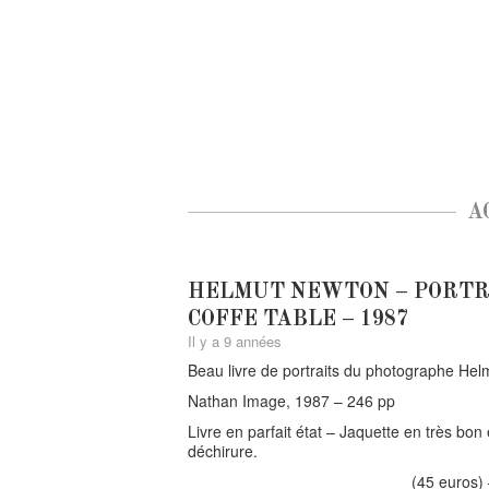
A
HELMUT NEWTON – PORTR
COFFE TABLE – 1987
Il y a 9 années
Beau livre de portraits du photographe He
Nathan Image, 1987 – 246 pp
Livre en parfait état – Jaquette en très bon 
déchirure.
(45 euros) 