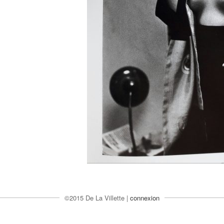
©2015 De La Villette |
connexion