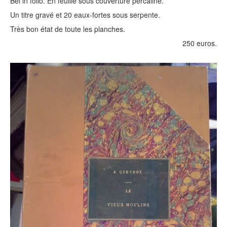
Bel in folio. En feuille sous couverture percaline.
Un titre gravé et 20 eaux-fortes sous serpente.
Très bon état de toute les planches.
250 euros.