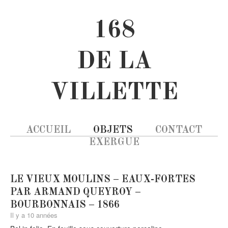
168
DE LA
VILLETTE
ACCUEIL
OBJETS
CONTACT
EXERGUE
LE VIEUX MOULINS – EAUX-FORTES
PAR ARMAND QUEYROY –
BOURBONNAIS – 1866
Il y a 10 années